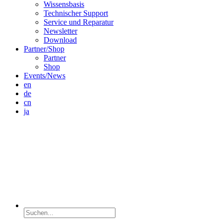
Wissensbasis
Technischer Support
Service und Reparatur
Newsletter
Download
Partner/Shop
Partner
Shop
Events/News
en
de
cn
ja