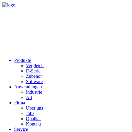
Produkte
Vergleich
D-Serie
Zubehör
Software
Anwendungen
Industrie
Art
Firma
Über uns
Jobs
Qualität
Kontakt
Service