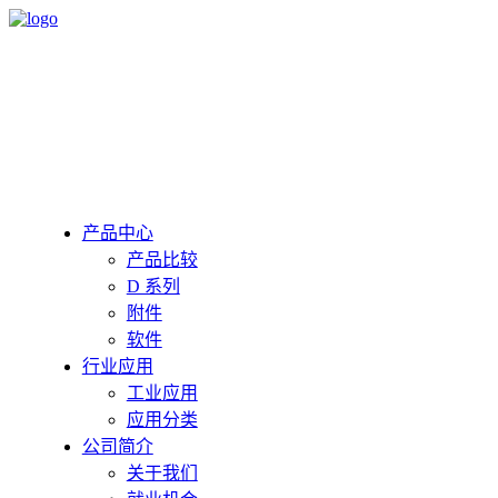
产品中心
产品比较
D 系列
附件
软件
行业应用
工业应用
应用分类
公司简介
关于我们