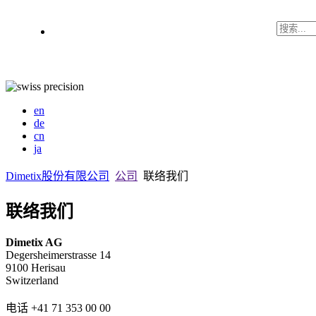
en
de
cn
ja
Dimetix股份有限公司
公司
联络我们
联络我们
Dimetix AG
Degersheimerstrasse 14
9100 Herisau
Switzerland
电话 +41 71 353 00 00