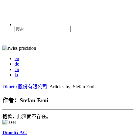
en
de
cn
ja
Dimetix股份有限公司
Articles by: Stefan Erni
作者：Stefan Erni
抱歉，此页面不存在。
Dimetix AG