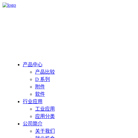
产品中心
产品比较
D 系列
附件
软件
行业应用
工业应用
应用分类
公司简介
关于我们