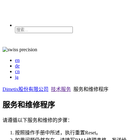
en
de
cn
ja
Dimetix股份有限公司
技术服务
服务和维修程序
服务和维修程序
请遵循以下服务和维修的步骤：
按照操作手册中所述，执行重置Reset。