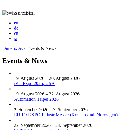
en
de
cn
ja
Dimetix AG
Events & News
Events & News
19. August 2026 – 20. August 2026
iVT Expo 2026, USA
19. August 2026 – 22. August 2026
Automation Taipei 2026
2. September 2026 – 3. September 2026
EURO EXPO IndustriMesser (Kristiansand, Norwegen)
22. September 2026 – 24. September 2026