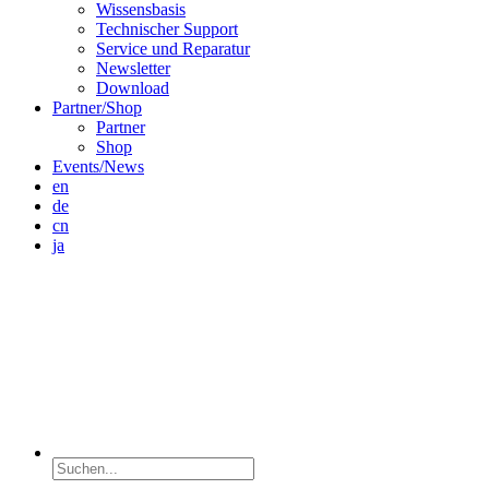
Wissensbasis
Technischer Support
Service und Reparatur
Newsletter
Download
Partner/Shop
Partner
Shop
Events/News
en
de
cn
ja