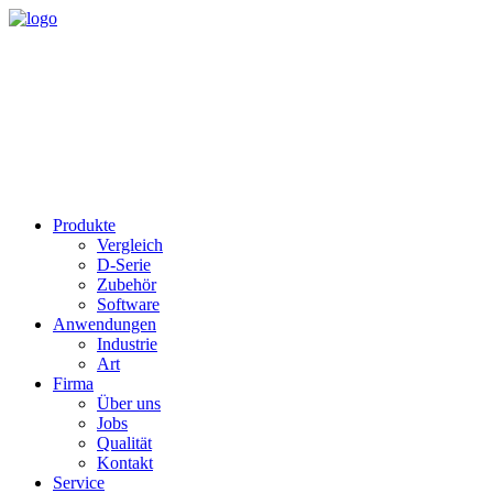
Produkte
Vergleich
D-Serie
Zubehör
Software
Anwendungen
Industrie
Art
Firma
Über uns
Jobs
Qualität
Kontakt
Service