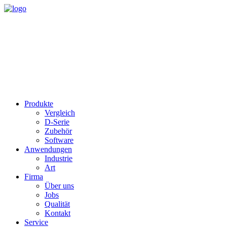
Produkte
Vergleich
D-Serie
Zubehör
Software
Anwendungen
Industrie
Art
Firma
Über uns
Jobs
Qualität
Kontakt
Service