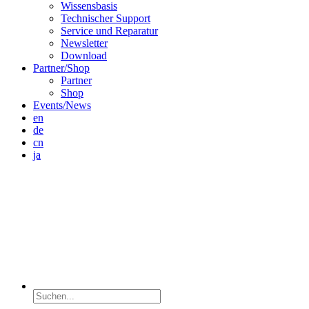
Wissensbasis
Technischer Support
Service und Reparatur
Newsletter
Download
Partner/Shop
Partner
Shop
Events/News
en
de
cn
ja