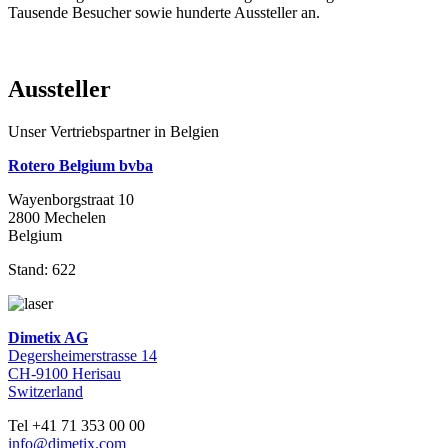
Tausende Besucher sowie hunderte Aussteller an.
Aussteller
Unser Vertriebspartner in Belgien
Rotero Belgium bvba
Wayenborgstraat 10
2800 Mechelen
Belgium
Stand: 622
Dimetix AG
Degersheimerstrasse 14
CH-9100 Herisau
Switzerland
Tel +41 71 353 00 00
info@dimetix.com