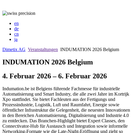
en
de
cn
ja
Dimetix AG
Veranstaltungen
INDUMATION 2026 Belgium
INDUMATION 2026 Belgium
4. Februar 2026 – 6. Februar 2026
Indumation.be ist Belgiens führende Fachmesse für industrielle
Automatisierung und Smart Industry, die alle zwei Jahre im Kortrijk
Xpo stattfindet. Sie bietet Fachleuten aus der Fertigungs und
Prozessindustrie, Logistik, Luft und Raumfahrt, Energie sowie
öffentlicher Infrastruktur die Gelegenheit, die neuesten Innovationen
in den Bereichen Automatisierung, Digitalisierung und Industrie 4.0
zu entdecken. Das Branchen-Highlight bietet Expert Classes, den
Connectivator-Hub für Austausch und Integration sowie informelle
Networking-Formate wie die Late-Night-Eröffnung und zieht so