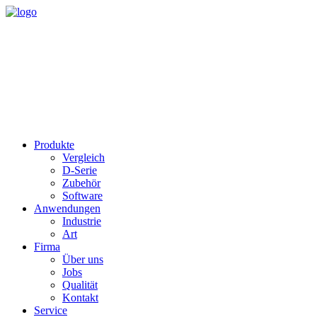
Produkte
Vergleich
D-Serie
Zubehör
Software
Anwendungen
Industrie
Art
Firma
Über uns
Jobs
Qualität
Kontakt
Service