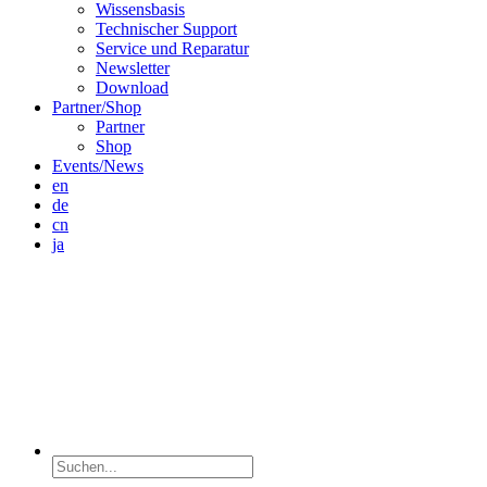
Wissensbasis
Technischer Support
Service und Reparatur
Newsletter
Download
Partner/Shop
Partner
Shop
Events/News
en
de
cn
ja