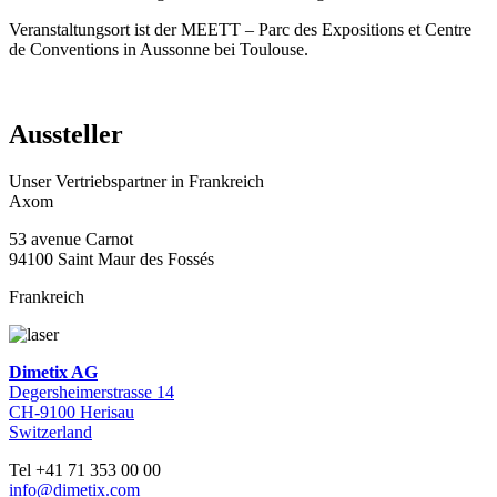
Veranstaltungsort ist der MEETT – Parc des Expositions et Centre
de Conventions in Aussonne bei Toulouse.
Aussteller
Unser Vertriebspartner in Frankreich
Axom
53 avenue Carnot
94100 Saint Maur des Fossés
Frankreich
Dimetix AG
Degersheimerstrasse 14
CH-9100 Herisau
Switzerland
Tel +41 71 353 00 00
info@dimetix.com