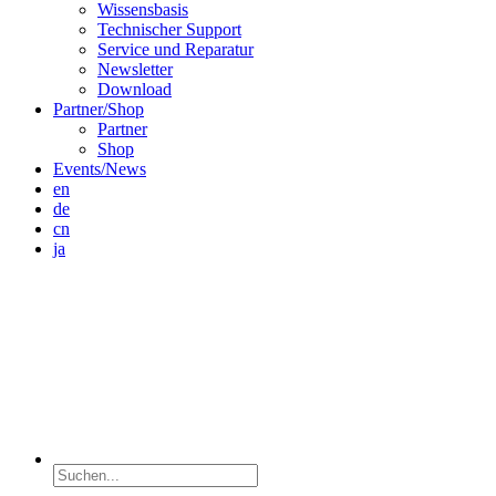
Wissensbasis
Technischer Support
Service und Reparatur
Newsletter
Download
Partner/Shop
Partner
Shop
Events/News
en
de
cn
ja