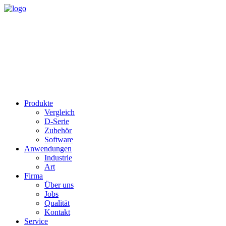
Produkte
Vergleich
D-Serie
Zubehör
Software
Anwendungen
Industrie
Art
Firma
Über uns
Jobs
Qualität
Kontakt
Service