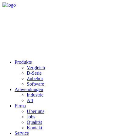
Produkte
Vergleich
D-Serie
Zubehör
Software
Anwendungen
Industrie
Art
Firma
Über uns
Jobs
Qualität
Kontakt
Service