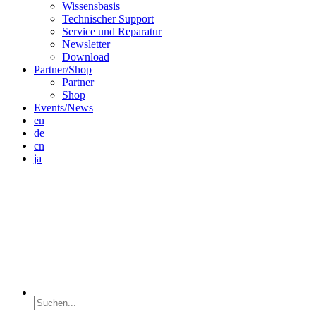
Wissensbasis
Technischer Support
Service und Reparatur
Newsletter
Download
Partner/Shop
Partner
Shop
Events/News
en
de
cn
ja