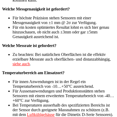
kommen kann.
Welche Messgenauigkeit ist gefordert?
Für höchste Präzision stehen Sensoren mit einer
Messgenauigkeit von ±1 mm @ 2σ zur Verfügung.
Für ein kosten optimiertes Resultat lohnt es sich hier genau
hinzuschauen, ob nicht auch ±3mm oder gar ±5mm
Genauigkeit ausreichend ist.
Welche Messrate ist gefordert?
Zu beachten: Bei natürlichen Oberflächen ist die effektiv
erzielbare Messrate auch oberflächen- und distanzabhängig,
siehe auch
.
Temperaturbereich am Einsatzort?
Für innen Anwendungen ist in der Regel ein
Temperaturbereich von -10…+50°C ausreichend.
Für Aussenanwendungen und Produktionsstätten stehen
Sensoren mit einem erweiterten Temperaturbereich von -40…
+60°C zur Verfügung.
Bei Temperaturen ausserhalb des spezifizierten Bereichs ist
der Sensor durch geeignete Massnahmen zu schützen (z.B.
mit dem
Luftkühlgehäuse
für die Dimetix D-Serie Sensoren).