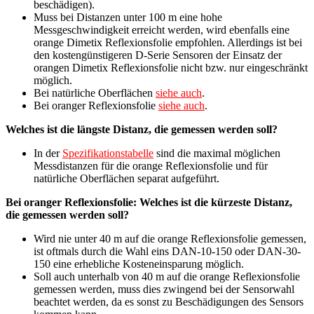
beschädigen).
Muss bei Distanzen unter 100 m eine hohe
Messgeschwindigkeit erreicht werden, wird ebenfalls eine
orange Dimetix Reflexionsfolie empfohlen. Allerdings ist bei
den kostengünstigeren D-Serie Sensoren der Einsatz der
orangen Dimetix Reflexionsfolie nicht bzw. nur eingeschränkt
möglich.
Bei natürliche Oberflächen
siehe auch
.
Bei oranger Reflexionsfolie
siehe auch
.
Welches ist die längste Distanz, die gemessen werden soll?
In der
Spezifikationstabelle
sind die maximal möglichen
Messdistanzen für die orange Reflexionsfolie und für
natürliche Oberflächen separat aufgeführt.
Bei oranger Reflexionsfolie: Welches ist die kürzeste Distanz,
die gemessen werden soll?
Wird nie unter 40 m auf die orange Reflexionsfolie gemessen,
ist oftmals durch die Wahl eins DAN-10-150 oder DAN-30-
150 eine erhebliche Kosteneinsparung möglich.
Soll auch unterhalb von 40 m auf die orange Reflexionsfolie
gemessen werden, muss dies zwingend bei der Sensorwahl
beachtet werden, da es sonst zu Beschädigungen des Sensors