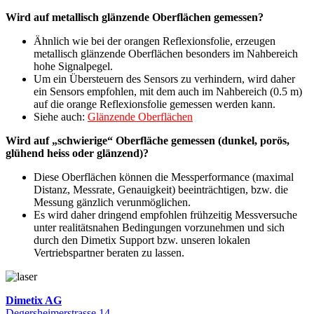
Wird auf metallisch glänzende Oberflächen gemessen?
Ähnlich wie bei der orangen Reflexionsfolie, erzeugen
metallisch glänzende Oberflächen besonders im Nahbereich
hohe Signalpegel.
Um ein Übersteuern des Sensors zu verhindern, wird daher
ein Sensors empfohlen, mit dem auch im Nahbereich (0.5 m)
auf die orange Reflexionsfolie gemessen werden kann.
Siehe auch:
Glänzende Oberflächen
Wird auf „schwierige“ Oberfläche gemessen (dunkel, porös,
glühend heiss oder glänzend)?
Diese Oberflächen können die Messperformance (maximal
Distanz, Messrate, Genauigkeit) beeinträchtigen, bzw. die
Messung gänzlich verunmöglichen.
Es wird daher dringend empfohlen frühzeitig Messversuche
unter realitätsnahen Bedingungen vorzunehmen und sich
durch den Dimetix Support bzw. unseren lokalen
Vertriebspartner beraten zu lassen.
Dimetix AG
Degersheimerstrasse 14