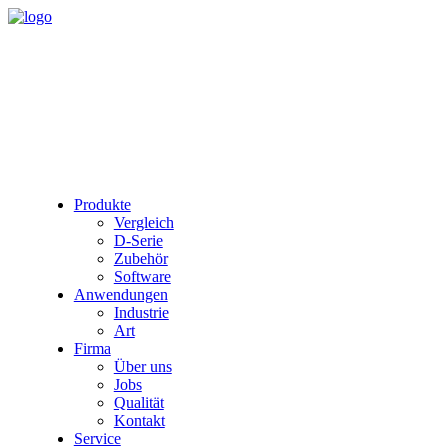
Produkte
Vergleich
D-Serie
Zubehör
Software
Anwendungen
Industrie
Art
Firma
Über uns
Jobs
Qualität
Kontakt
Service