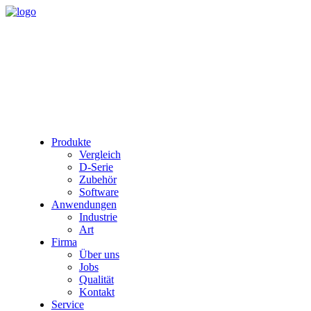
Produkte
Vergleich
D-Serie
Zubehör
Software
Anwendungen
Industrie
Art
Firma
Über uns
Jobs
Qualität
Kontakt
Service