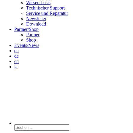
Wissensbasis
Technischer Support
Service und Reparatur
Newsletter
Download
Partner/Shop
Partner
Shop
Events/News
en
de
cn
ja