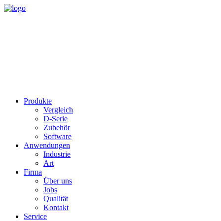
Produkte
Vergleich
D-Serie
Zubehör
Software
Anwendungen
Industrie
Art
Firma
Über uns
Jobs
Qualität
Kontakt
Service