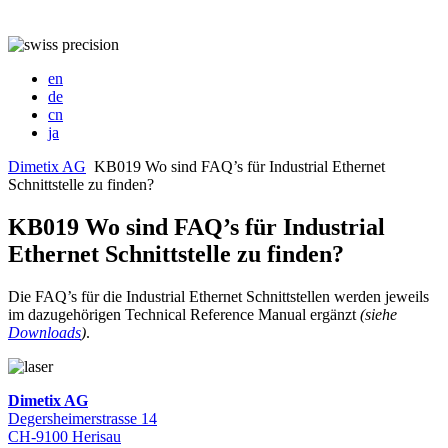
en
de
cn
ja
Dimetix AG
KB019 Wo sind FAQ’s für Industrial Ethernet
Schnittstelle zu finden?
KB019 Wo sind FAQ’s für Industrial
Ethernet Schnittstelle zu finden?
Die FAQ’s für die Industrial Ethernet Schnittstellen werden jeweils
im dazugehörigen Technical Reference Manual ergänzt
(siehe
Downloads
)
.
Dimetix AG
Degersheimerstrasse 14
CH-9100 Herisau