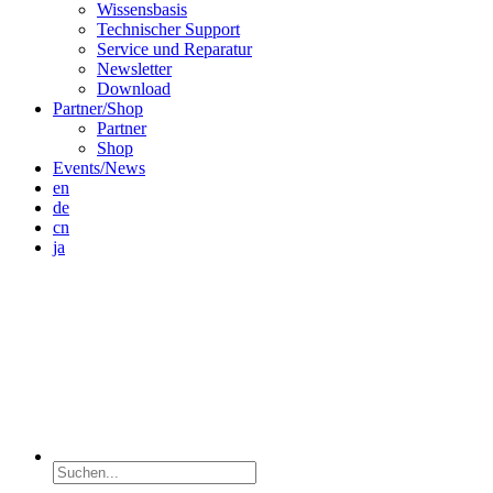
Wissensbasis
Technischer Support
Service und Reparatur
Newsletter
Download
Partner/Shop
Partner
Shop
Events/News
en
de
cn
ja