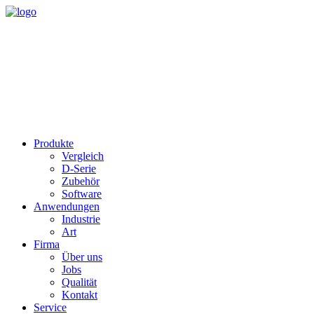
Produkte
Vergleich
D-Serie
Zubehör
Software
Anwendungen
Industrie
Art
Firma
Über uns
Jobs
Qualität
Kontakt
Service