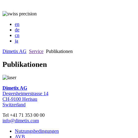
en
de
cn
ja
Dimetix AG
Service
Publikationen
Publikationen
Dimetix AG
Degersheimerstrasse 14
CH-9100 Herisau
Switzerland
Tel +41 71 353 00 00
info@dimetix.com
Nutzungsbedingungen
AVB