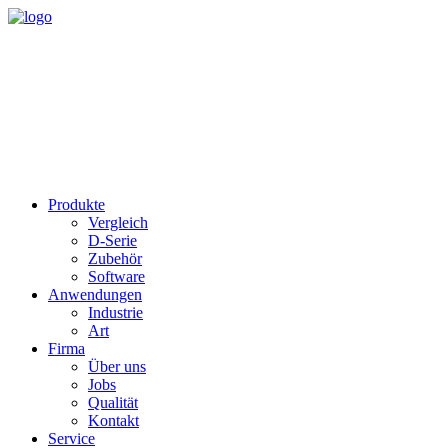
Produkte
Vergleich
D-Serie
Zubehör
Software
Anwendungen
Industrie
Art
Firma
Über uns
Jobs
Qualität
Kontakt
Service