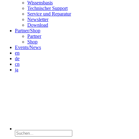
Wissensbasis
Technischer Support
Service und Reparatur
Newsletter
Download
Partner/Shop
Partner
Shop
Events/News
en
de
cn
ja